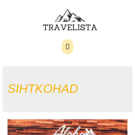
Main
Menu
SIHTKOHAD