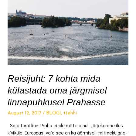
Reisijuht: 7 kohta mida
külastada oma järgmisel
linnapuhkusel Prahasse
August 12, 2017
/
BLOGI
,
tšehhi
Saja torni linn Praha ei ole mitte ainult järjekordne ilus
kiviküla Euroopas, vaid see on ka äärmiselt mitmekülgne-