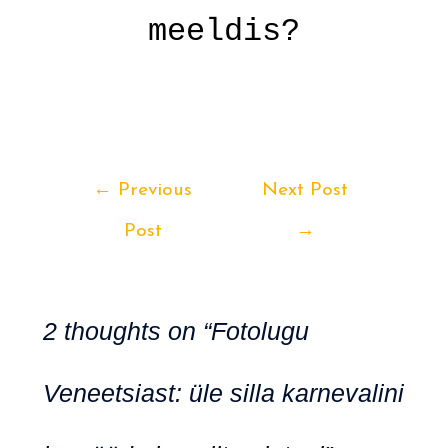
meeldis?
.
Post
←
Previous
Next Post
navigation
Post
→
2 thoughts on “Fotolugu
Veneetsiast: üle silla karnevalini