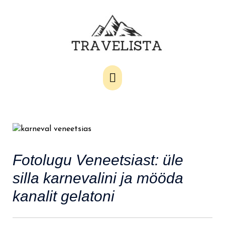
Main
Menu
Fotolugu Veneetsiast: üle
silla karnevalini ja mööda
kanalit gelatoni