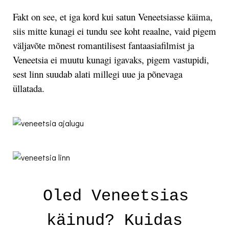
Fakt on see, et iga kord kui satun Veneetsiasse käima,
siis mitte kunagi ei tundu see koht reaalne, vaid pigem
väljavõte mõnest romantilisest fantaasiafilmist ja
Veneetsia ei muutu kunagi igavaks, pigem vastupidi,
sest linn suudab alati millegi uue ja põnevaga
üllatada.
Oled Veneetsias
.
käinud? Kuidas