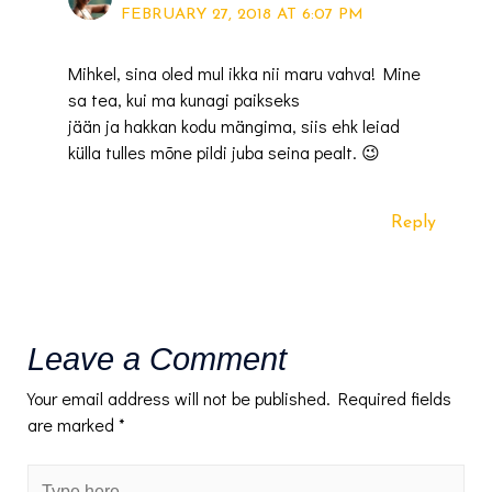
FEBRUARY 27, 2018 AT 6:07 PM
Mihkel, sina oled mul ikka nii maru vahva! Mine
sa tea, kui ma kunagi paikseks
jään ja hakkan kodu mängima, siis ehk leiad
külla tulles mõne pildi juba seina pealt. 😉
Reply
Leave a Comment
Your email address will not be published.
Required fields
are marked
*
Type