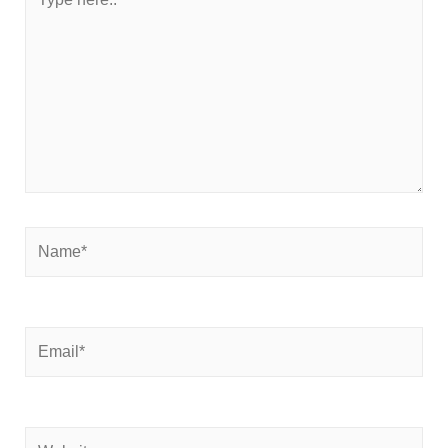
here..
Name*
Email*
Website