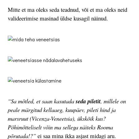
Mitte et ma oleks seda teadnud, või et ma oleks neid
valideerimise masinad üldse kusagil näinud.
“Sa mõtled, et saan kasutada
seda piletit
, millele on
peale märgitud kellaaeg, kuupäev, pileti hind ja
marsruut (Vicenza-Veneetsia), ükskõik kus?
Põhimõtteliselt võin ma sellega näiteks Rooma
põrutada!?”
ei saa mina ikka asjast midagi aru.