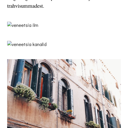
trahvisummadest.