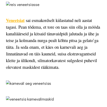
Veneetsiat
sai esmakordselt külastatud neli aastat
tagasi. Pean tõdema, et tore on taas siin olla ja mööda
kanaliäärseid ja kitsaid tänavaidpidi jalutada ja ühe ja
teise ja kolmanda nurga pealt kõhtu pitsa ja gelato’ga
täita. Ja seda enam, et käes on karnevali aeg ja
linnatänavad on täis kauneid, suisa ekstravagantseid
kleite ja ülikondi, silmatorkavatest sulgedest puhevil
olevatest maskidest rääkimata.