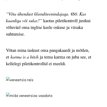
“Võta ühendust klienditeenindajaga. €60. Kas
kaardiga või sulas?”
kaotas piletikontroll justkui
võluväel oma inglise keele oskuse ja viisaka
suhtumise.
Võtan mina taskust oma pangakaardi ja mõtlen,
et
karma is a bitch
ja tema karma on juba see, et
kellelegi piletikontrollid ei meeldi.