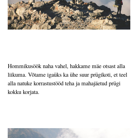
.
Hommikusöök naha vahel, hakkame mäe otsast alla
liikuma. Võtame igaüks ka ühe suur prügikoti, et teel
alla natuke korrastustööd teha ja mahajäetud prügi
kokku korjata.
.