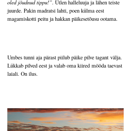
oled jõudnud tippu!”
. Ütlen halleluuja ja lähen teiste
juurde. Pakin madratsi lahti, poen külma eest
magamiskotti peitu ja hakkan päikesetõusu ootama.
.
Umbes tunni aja pärast piilub päike pilve tagant välja.
Lükkab pilved eest ja valab oma kiired mööda taevast
laiali. On ilus.
.