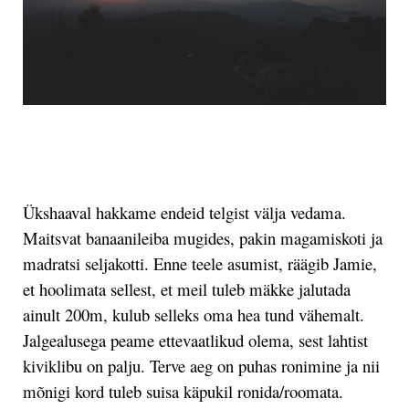
.
Ükshaaval hakkame endeid telgist välja vedama.
Maitsvat banaanileiba mugides, pakin magamiskoti ja
madratsi seljakotti. Enne teele asumist, räägib Jamie,
et hoolimata sellest, et meil tuleb mäkke jalutada
ainult 200m, kulub selleks oma hea tund vähemalt.
Jalgealusega peame ettevaatlikud olema, sest lahtist
kiviklibu on palju. Terve aeg on puhas ronimine ja nii
mõnigi kord tuleb suisa käpukil ronida/roomata.