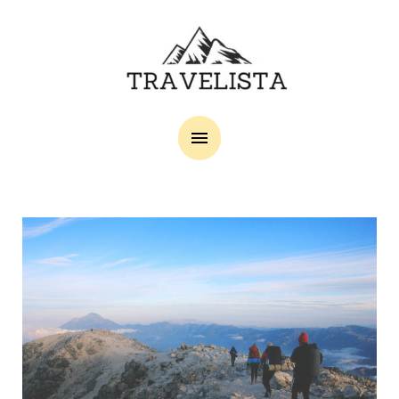
Main
Menu