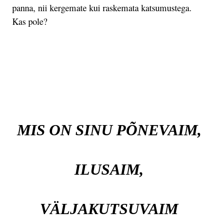
panna, nii kergemate kui raskemata katsumustega.
Kas pole?
.
.
MIS ON SINU PÕNEVAIM,
ILUSAIM,
VÄLJAKUTSUVAIM