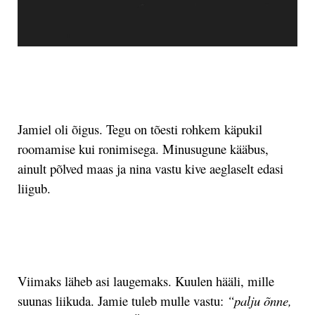
.
Jamiel oli õigus. Tegu on tõesti rohkem käpukil
roomamise kui ronimisega. Minusugune kääbus,
ainult põlved maas ja nina vastu kive aeglaselt edasi
liigub.
.
Viimaks läheb asi laugemaks. Kuulen hääli, mille
suunas liikuda. Jamie tuleb mulle vastu:
“palju õnne,