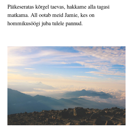
Päikeseratas kõrgel taevas, hakkame alla tagasi
matkama. All ootab meid Jamie, kes on
hommikusöögi juba tulele pannud.
.