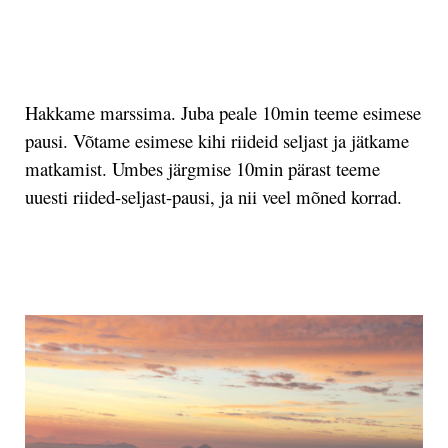
.
Hakkame marssima. Juba peale 10min teeme esimese
pausi. Võtame esimese kihi riideid seljast ja jätkame
matkamist. Umbes järgmise 10min pärast teeme
uuesti riided-seljast-pausi, ja nii veel mõned korrad.
.