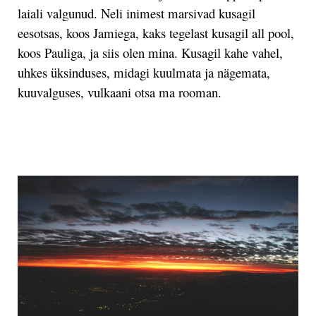
laiali valgunud. Neli inimest marsivad kusagil
eesotsas, koos Jamiega, kaks tegelast kusagil all pool,
koos Pauliga, ja siis olen mina. Kusagil kahe vahel,
uhkes üksinduses, midagi kuulmata ja nägemata,
kuuvalguses, vulkaani otsa ma rooman.
.