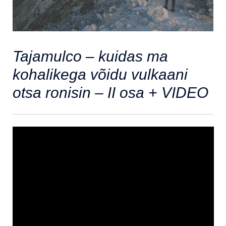
Tajamulco – kuidas ma
kohalikega võidu vulkaani
otsa ronisin – II osa + VIDEO