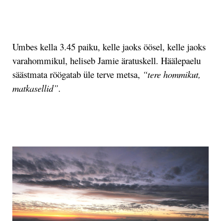
.
Umbes kella 3.45 paiku, kelle jaoks öösel, kelle jaoks
varahommikul, heliseb Jamie äratuskell. Häälepaelu
säästmata röögatab üle terve metsa,
“tere hommikut,
matkasellid”
.
.