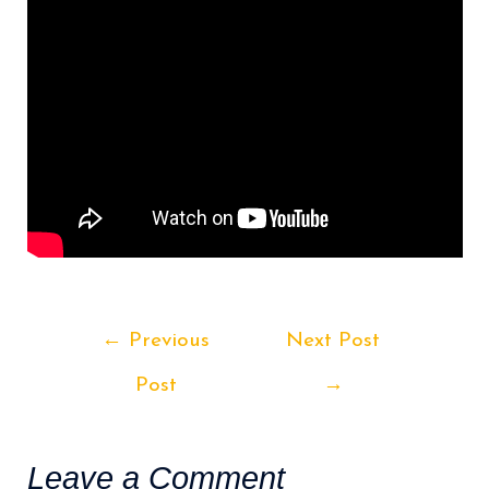
Post
←
Previous
Next Post
navigation
Post
→
Leave a Comment