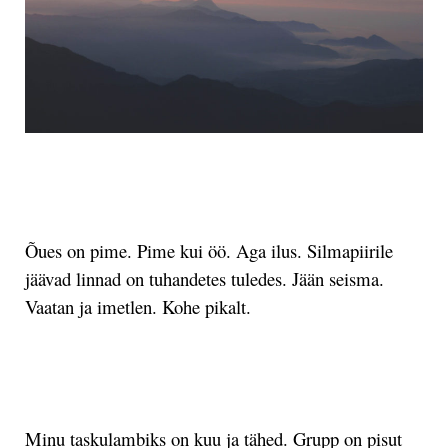
.
Õues on pime. Pime kui öö. Aga ilus. Silmapiirile
jäävad linnad on tuhandetes tuledes. Jään seisma.
Vaatan ja imetlen. Kohe pikalt.
.
Minu taskulambiks on kuu ja tähed. Grupp on pisut