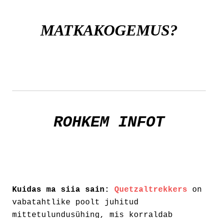
MATKAKOGEMUS?
.
ROHKEM INFOT
.
Kuidas ma siia sain:
Quetzaltrekkers
on
vabatahtlike poolt juhitud
mittetulundusühing, mis korraldab