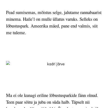
Pead sumisemas, mõistus selge, jalutame rannabaarist
minema. Haile’l on mulle üllatus varuks. Selleks on
lõbustuspark. Ameerika mäed, pane end valmis, siit
me tuleme.
.
.
Ma ei ole kunagi eriline lõbustusparkide fänn olnud.
Teen paar sõitu ja juba on süda halb. Täpselt nii