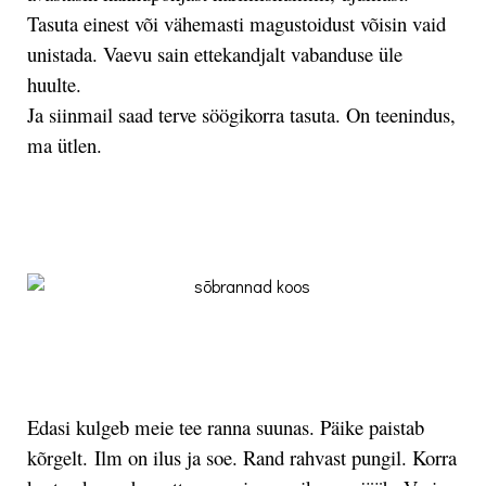
Tasuta einest või vähemasti magustoidust võisin vaid
unistada. Vaevu sain ettekandjalt vabanduse üle
huulte.
Ja siinmail saad terve söögikorra tasuta. On teenindus,
ma ütlen.
.
.
Edasi kulgeb meie tee ranna suunas. Päike paistab
kõrgelt. Ilm on ilus ja soe. Rand rahvast pungil. Korra