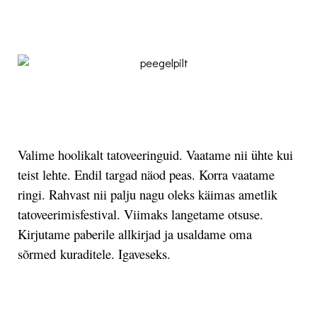
.
.
Valime hoolikalt tatoveeringuid. Vaatame nii ühte kui
teist lehte. Endil targad näod peas. Korra vaatame
ringi. Rahvast nii palju nagu oleks käimas ametlik
tatoveerimisfestival. Viimaks langetame otsuse.
Kirjutame paberile allkirjad ja usaldame oma
sõrmed kuraditele. Igaveseks.
.