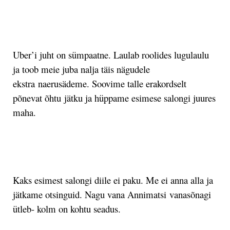
.
Uber’i juht on sümpaatne. Laulab roolides lugulaulu
ja toob meie juba nalja täis nägudele
ekstra naerusädeme. Soovime talle erakordselt
põnevat õhtu jätku ja hüppame esimese salongi juures
maha.
.
Kaks esimest salongi diile ei paku. Me ei anna alla ja
jätkame otsinguid. Nagu vana Annimatsi vanasõnagi
ütleb- kolm on kohtu seadus.