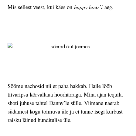
Mis sellest veest, kui käes on
happy hour’i
aeg.
.
.
Sööme nachosid nii et paha hakkab. Haile lööb
tiivaripsu kõrvallaua hoorhärraga. Mina ajan tequila
shoti juhuse tahtel Danny’le sülle. Viimane naerab
südamest kogu toimuva üle ja ei tunne isegi kurbust
raisku läinud hunditulise üle.