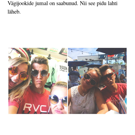
Vägijookide jumal on saabunud. Nii see pidu lahti
läheb.
.
.