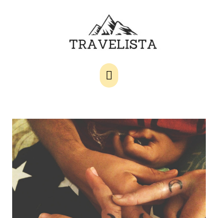
Main
Menu