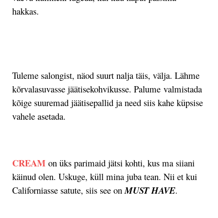
hakkas.
.
Tuleme salongist, näod suurt nalja täis, välja. Lähme
kõrvalasuvasse jäätisekohvikusse. Palume valmistada
kõige suuremad jäätisepallid ja need siis kahe küpsise
vahele asetada.
.
CREAM
on üks parimaid jätsi kohti, kus ma siiani
käinud olen. Uskuge, küll mina juba tean. Nii et kui
Californiasse satute, siis see on
MUST HAVE
.