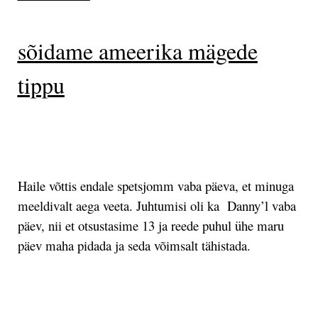
sõidame ameerika mägede
tippu
.
Haile võttis endale spetsjomm vaba päeva, et minuga
meeldivalt aega veeta. Juhtumisi oli ka Danny’l vaba
päev, nii et otsustasime 13 ja reede puhul ühe maru
päev maha pidada ja seda võimsalt tähistada.
.