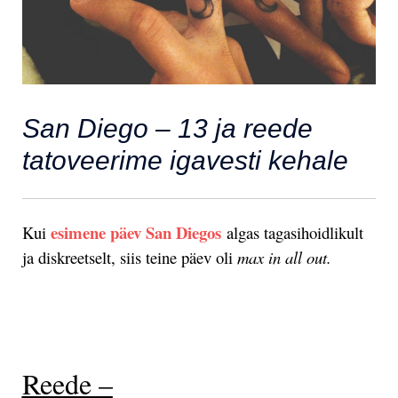
San Diego – 13 ja reede
tatoveerime igavesti kehale
esimene päev San Diegos
Kui
algas tagasihoidlikult
ja diskreetselt, siis teine päev oli
max in all out.
.
Reede –