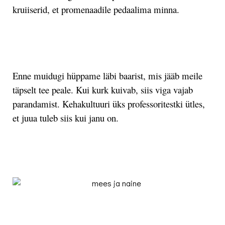
kruiiserid, et promenaadile pedaalima minna.
.
Enne muidugi hüppame läbi baarist, mis jääb meile
täpselt tee peale. Kui kurk kuivab, siis viga vajab
parandamist. Kehakultuuri üks professoritestki ütles,
et juua tuleb siis kui janu on.
.
.