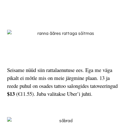
.
.
Seisame nüüd siin rattalaenutuse ees. Ega me väga
pikalt ei mõtle mis on meie järgmine plaan. 13 ja
reede puhul on osades tattoo salongides tatoveeringud
$13
(€11.55). Juba valitakse Uber’i juhti.
.