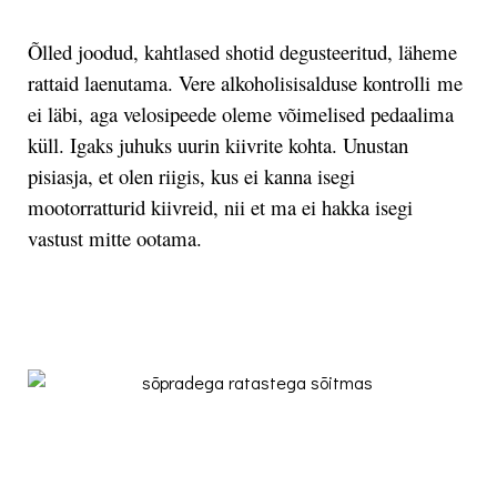
Õlled joodud, kahtlased shotid degusteeritud, läheme
rattaid laenutama. Vere alkoholisisalduse kontrolli me
ei läbi, aga velosipeede oleme võimelised pedaalima
küll. Igaks juhuks uurin kiivrite kohta. Unustan
pisiasja, et olen riigis, kus ei kanna isegi
mootorratturid kiivreid, nii et ma ei hakka isegi
vastust mitte ootama.
.
.