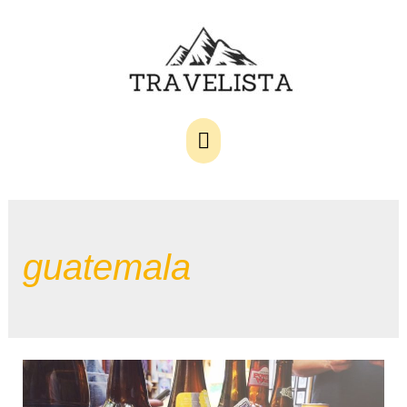
Main
Menu
guatemala