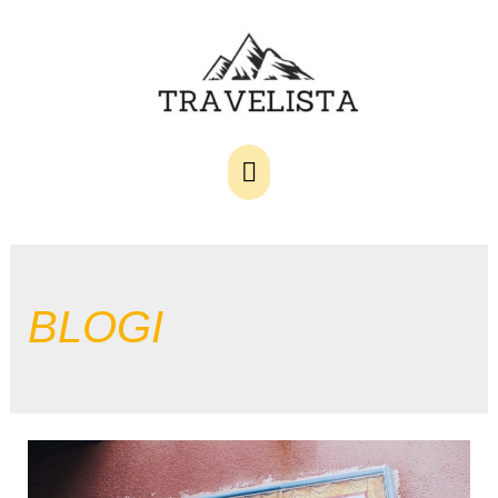
Main
Menu
BLOGI