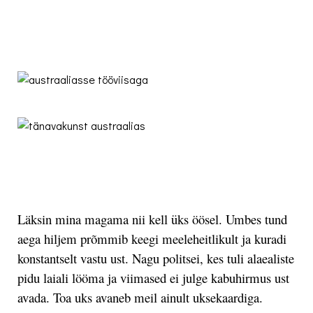
.
.
Läksin mina magama nii kell üks öösel. Umbes tund
aega hiljem prõmmib keegi meeleheitlikult ja kuradi
konstantselt vastu ust. Nagu politsei, kes tuli alaealiste
pidu laiali lööma ja viimased ei julge kabuhirmus ust
avada.
Toa uks avaneb meil ainult uksekaardiga.