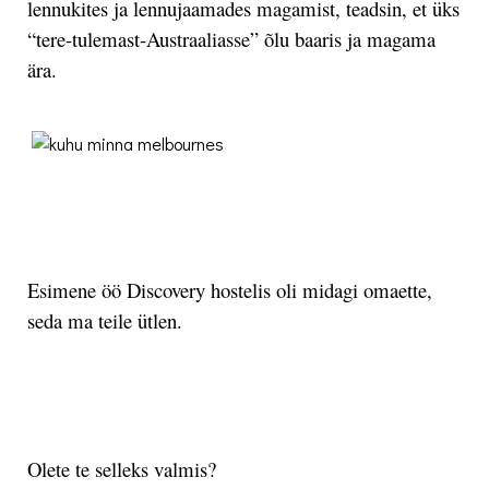
lennukites ja lennujaamades magamist, teadsin, et üks
“tere-tulemast-Austraaliasse” õlu baaris ja magama
ära.
.
.
Esimene öö Discovery hostelis oli midagi omaette,
seda ma teile ütlen.
.
Olete te selleks valmis?