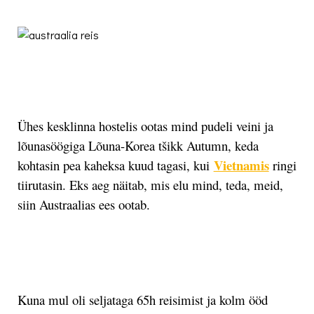
.
Ühes kesklinna hostelis ootas mind pudeli veini ja
lõunasöögiga Lõuna-Korea tšikk Autumn, keda
Vietnamis
kohtasin pea kaheksa kuud tagasi, kui
ringi
tiirutasin. Eks aeg näitab, mis elu mind, teda, meid,
siin Austraalias ees ootab.
.
Kuna mul oli seljataga 65h reisimist ja kolm ööd