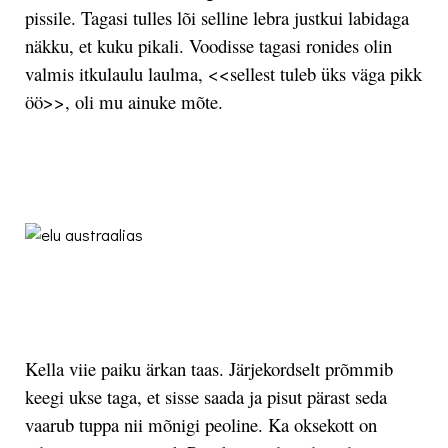
pissile. Tagasi tulles lõi selline lebra justkui labidaga
näkku, et kuku pikali. Voodisse tagasi ronides olin
valmis itkulaulu laulma, <<sellest tuleb üks väga pikk
öö>>, oli mu ainuke mõte.
.
.
Kella viie paiku ärkan taas. Järjekordselt prõmmib
keegi ukse taga, et sisse saada ja pisut pärast seda
vaarub tuppa nii mõnigi peoline. Ka oksekott on