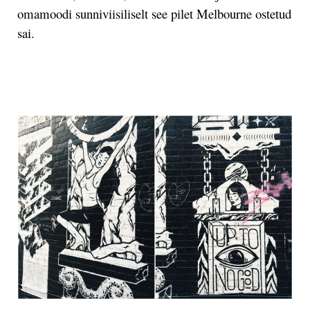
omamoodi sunniviisiliselt see pilet Melbourne ostetud
sai.
.