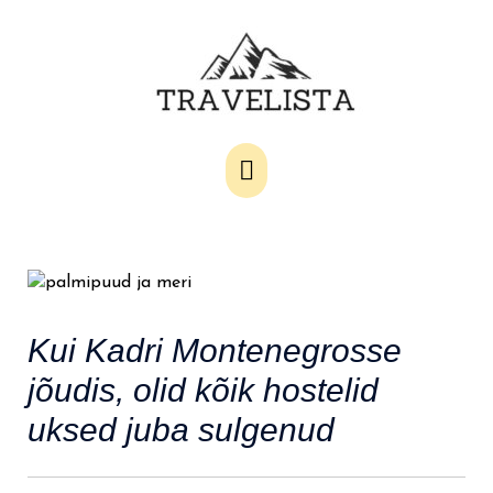
Main
Menu
Kui Kadri Montenegrosse
jõudis, olid kõik hostelid
uksed juba sulgenud