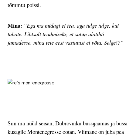
tõmmut poissi.
Mina:
“Ega ma midagi ei tea, aga tulge tulge, kui
tahate. Lihtsalt teadmiseks, et satun alatihti
jamadesse, mina teie eest vastutust ei võta. Selge!?”
.
.
Siin ma nüüd seisan, Dubrovniku bussijaamas ja bussi
kusagile Montenegrosse ootan. Viimane on juba pea