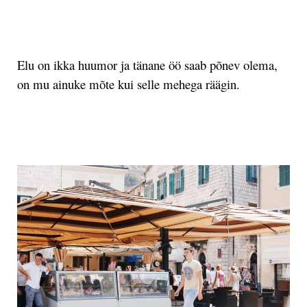
.
Elu on ikka huumor ja tänane öö saab põnev olema,
on mu ainuke mõte kui selle mehega räägin.
.