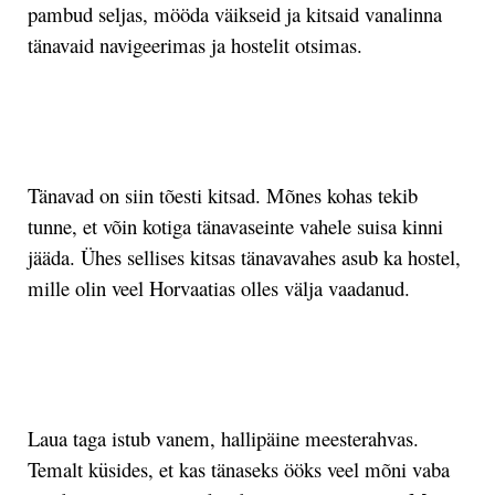
pambud seljas, mööda väikseid ja kitsaid vanalinna
tänavaid navigeerimas ja hostelit otsimas.
.
Tänavad on siin tõesti kitsad. Mõnes kohas tekib
tunne, et võin kotiga tänavaseinte vahele suisa kinni
jääda. Ühes sellises kitsas tänavavahes asub ka hostel,
mille olin veel Horvaatias olles välja vaadanud.
.
Laua taga istub vanem, hallipäine meesterahvas.
Temalt küsides, et kas tänaseks ööks veel mõni vaba