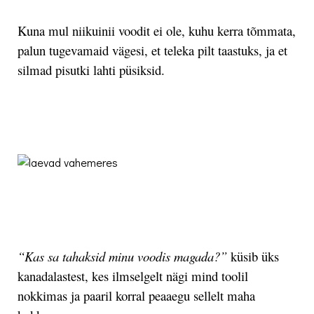
Kuna mul niikuinii voodit ei ole, kuhu kerra tõmmata,
palun tugevamaid vägesi, et teleka pilt taastuks, ja et
silmad pisutki lahti püsiksid.
.
.
“Kas sa tahaksid minu voodis magada?”
küsib üks
kanadalastest, kes ilmselgelt nägi mind toolil
nokkimas ja paaril korral peaaegu sellelt maha