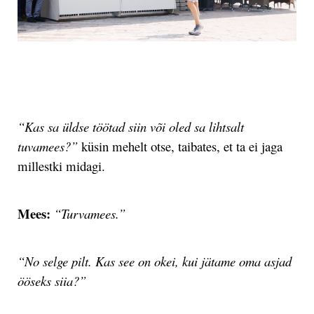
.
“Kas sa üldse töötad siin või oled sa lihtsalt
tuvamees?”
küsin mehelt otse, taibates, et ta ei jaga
millestki midagi.
Mees:
“Turvamees.”
“No selge pilt. Kas see on okei, kui jätame oma asjad
ööseks siia?”