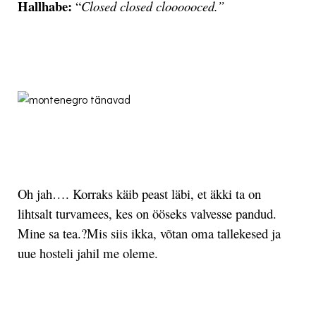
Hallhabe:
“
Closed closed cloooooced.”
.
.
Oh jah…. Korraks käib peast läbi, et äkki ta on
lihtsalt turvamees, kes on ööseks valvesse pandud.
Mine sa tea.?Mis siis ikka, võtan oma tallekesed ja
uue hosteli jahil me oleme.
.