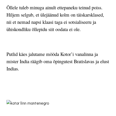
Õllele tuleb minuga ainult ettepaneku teinud poiss.
Hiljem selgub, et ülejäänud kolm on täiskarsklased,
nii et nemad napsi klaasi taga ei sotsialiseeru ja
ühiskondliku õllepidu siit oodata ei ole.
.
Putlid käes jalutame mööda Kotor’i vanalinna ja
mister India räägib oma õpingutest Bratislavas ja elust
Indias.
.